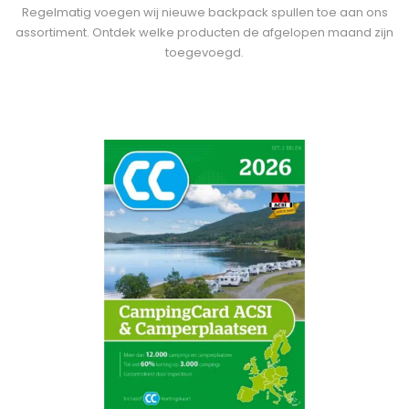
Regelmatig voegen wij nieuwe backpack spullen toe aan ons
assortiment. Ontdek welke producten de afgelopen maand zijn
toegevoegd.