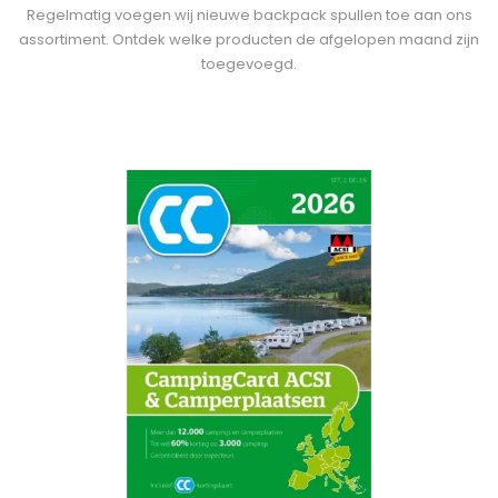
Regelmatig voegen wij nieuwe backpack spullen toe aan ons
assortiment. Ontdek welke producten de afgelopen maand zijn
toegevoegd.