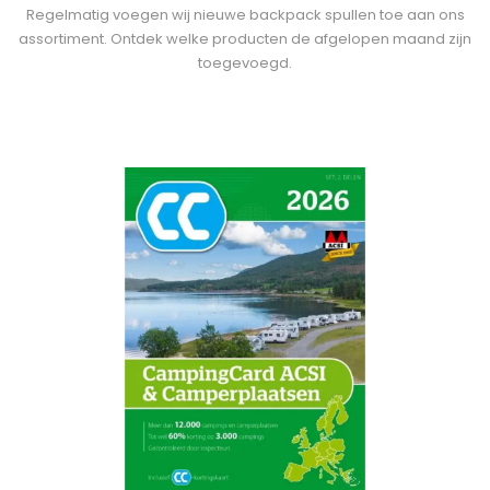
Regelmatig voegen wij nieuwe backpack spullen toe aan ons
assortiment. Ontdek welke producten de afgelopen maand zijn
toegevoegd.