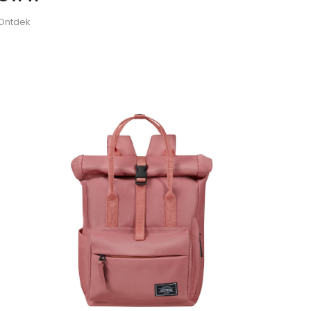
 Ontdek