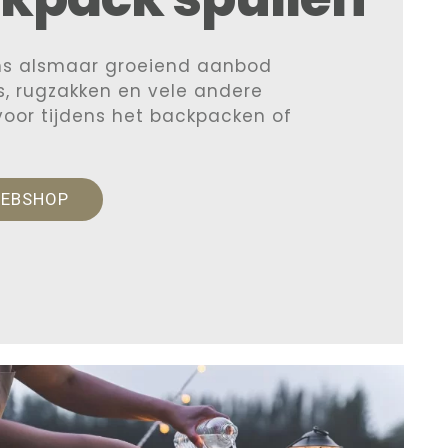
ns alsmaar groeiend aanbod
, rugzakken en vele andere
 voor tijdens het backpacken of
WEBSHOP