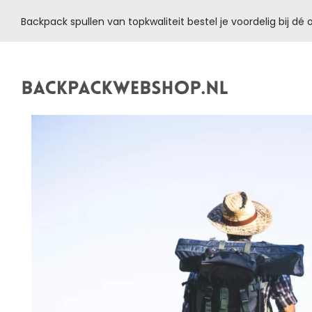
Backpack spullen van topkwaliteit bestel je voordelig bij d
Backpackwebshop.nl