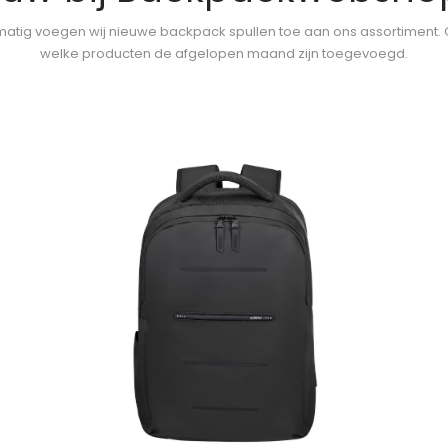
atig voegen wij nieuwe backpack spullen toe aan ons assortiment.
welke producten de afgelopen maand zijn toegevoegd.