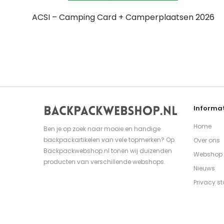
ACSI – Camping Card + Camperplaatsen 2026
Informat
Home
Ben je op zoek naar mooie en handige
backpackartikelen van vele topmerken? Op
Over ons
Backpackwebshop.nl tonen wij duizenden
Webshop
producten van verschillende webshops.
Nieuws
Privacy s