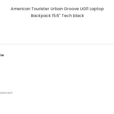
American Tourister Urban Groove UG11 Laptop
Backpack 15.6'' Tech black
ie
tatement