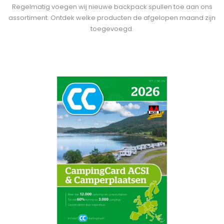
Regelmatig voegen wij nieuwe backpack spullen toe aan ons
assortiment. Ontdek welke producten de afgelopen maand zijn
toegevoegd.