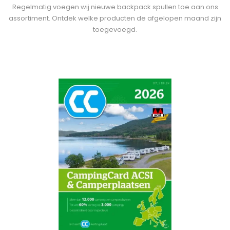
Regelmatig voegen wij nieuwe backpack spullen toe aan ons
assortiment. Ontdek welke producten de afgelopen maand zijn
toegevoegd.