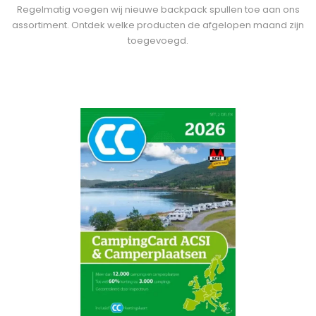
Regelmatig voegen wij nieuwe backpack spullen toe aan ons
assortiment. Ontdek welke producten de afgelopen maand zijn
toegevoegd.