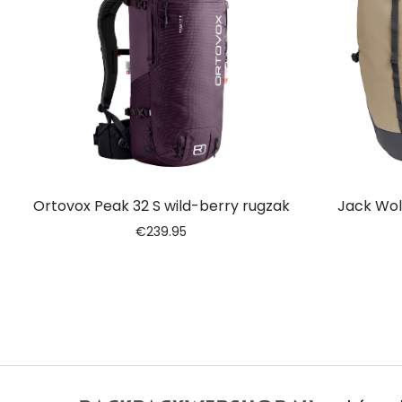
Ortovox Peak 32 S wild-berry rugzak
Jack Wol
€
239.95