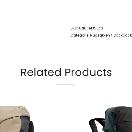
SKU:
6a611e1358c3
Categorie:
Rugzakken > Backpack
Related Products