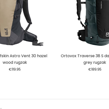
fskin Astro Vent 30 hazel
Ortovox Traverse 38 S da
wood rugzak
grey rugzak
€
119.95
€
189.95