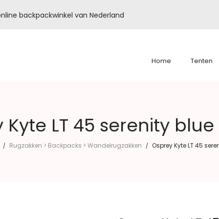
é online backpackwinkel van Nederland
Home
Tenten
 Kyte LT 45 serenity blue
Rugzakken > Backpacks > Wandelrugzakken
Osprey Kyte LT 45 sere
/
/