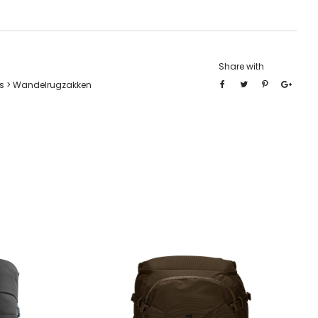
Share with
s > Wandelrugzakken