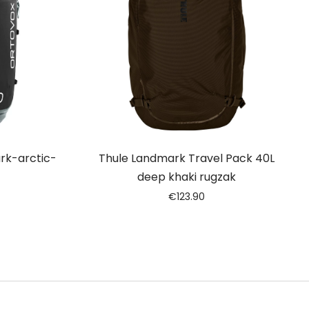
rk-arctic-
Thule Landmark Travel Pack 40L
deep khaki rugzak
€
123.90