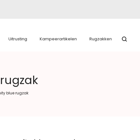
Uitrusting
Kampeerartikelen
Rugzakken
 rugzak
nity blue rugzak