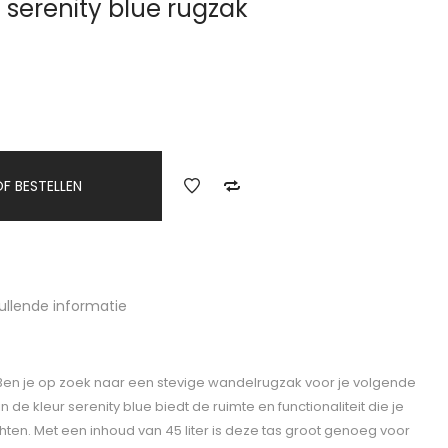
 serenity blue rugzak
F BESTELLEN
ullende informatie
 Ben je op zoek naar een stevige wandelrugzak voor je volgende
n de kleur serenity blue biedt de ruimte en functionaliteit die je
ten. Met een inhoud van 45 liter is deze tas groot genoeg voor