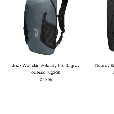
Jack Wolfskin Velocity Lite 10 grey
Osprey So
odessa rugzak
€
59.95