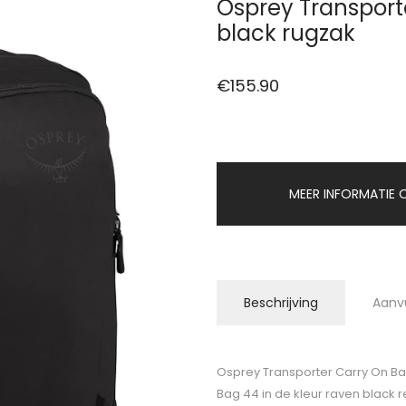
Osprey Transport
black rugzak
€
155.90
MEER INFORMATIE O
Beschrijving
Aanv
Osprey Transporter Carry On Ba
Bag 44 in de kleur raven black re