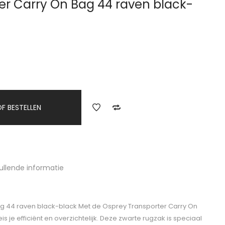
er Carry On Bag 44 raven black-
F BESTELLEN
ullende informatie
g 44 raven black-black Met de Osprey Transporter Carry On
is je efficiënt en overzichtelijk. Deze zwarte rugzak is speciaal