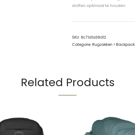
stoffen optimaal te houden.
SKU:
9c71d1a39d12
Categorie:
Rugzakken > Backpack
Related Products