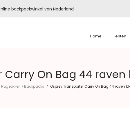
é online backpackwinkel van Nederland
Home
Tenten
r Carry On Bag 44 raven 
Rugzakken > Backpacks
Osprey Transporter Carry On Bag 44 raven b
/