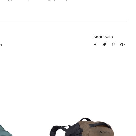
Share with
s