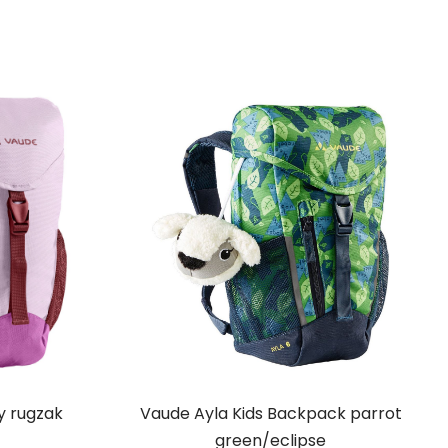
y rugzak
Vaude Ayla Kids Backpack parrot
green/eclipse