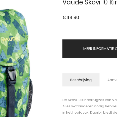
Vaude Skovi 10 Ki
€
44.90
MEER INFORMATIE O
Beschrijving
Aanv
De Skovi 10 Kinderrugzak van Vaud
Alles wat kinderen nodig hebbe
in het hoofdvak. Daarbij biedt