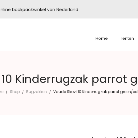
é online backpackwinkel van Nederland
Home
Tenten
10 Kinderrugzak parrot 
me
Shop
Rugzakken
Vaude Skovi 10 Kinderrugzak parrot green/ec
/
/
/