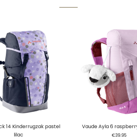
k 14 Kinderrugzak pastel
Vaude Ayla 6 raspberr
lilac
€
39.95