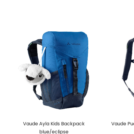
Vaude Ayla Kids Backpack
Vaude Puc
blue/eclipse