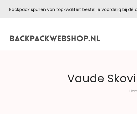
Backpack spullen van topkwaliteit bestel je voordelig bij d
Backpackwebshop.nl
Vaude Skovi 
Ho