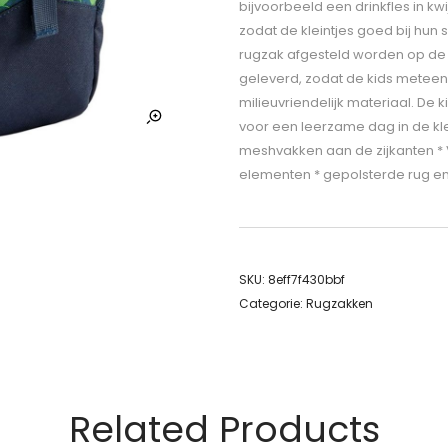
bijvoorbeeld een drinkfles in kwi
zodat de kleintjes goed bij hun 
rugzak afgesteld worden op de g
geleverd, zodat de kids meteen
milieuvriendelijk materiaal. De 
voor een leerzame dag in de kleu
meshvakken aan de zijkanten * 
elementen * gepolsterde rug 
SKU:
8eff7f430bbf
Categorie:
Rugzakken
Related Products