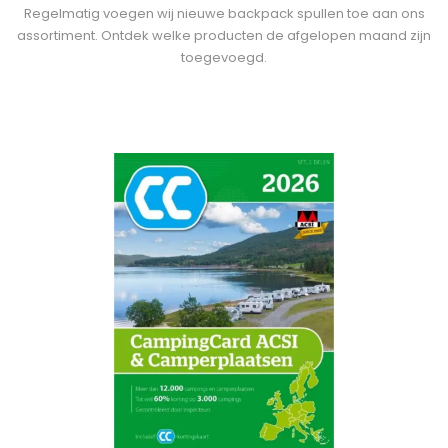
Regelmatig voegen wij nieuwe backpack spullen toe aan ons
assortiment. Ontdek welke producten de afgelopen maand zijn
toegevoegd.