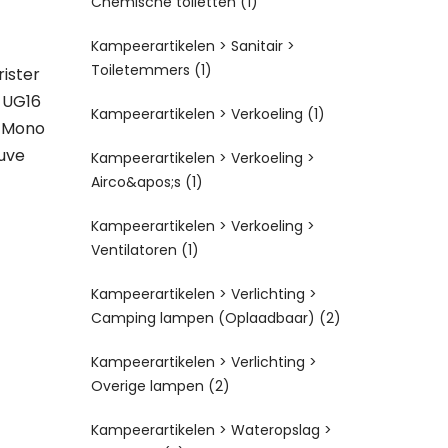
Chemische toiletten
(1)
Kampeerartikelen > Sanitair >
Toiletemmers
(1)
ister
 UG16
Kampeerartikelen > Verkoeling
(1)
 Mono
uve
Kampeerartikelen > Verkoeling >
Airco&apos;s
(1)
Kampeerartikelen > Verkoeling >
Ventilatoren
(1)
Kampeerartikelen > Verlichting >
Camping lampen (Oplaadbaar)
(2)
Kampeerartikelen > Verlichting >
Overige lampen
(2)
Kampeerartikelen > Wateropslag >