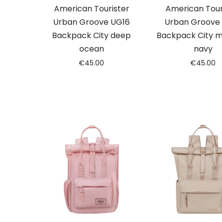
American Tourister
American Tour
Urban Groove UG16
Urban Groove
Backpack City deep
Backpack City m
ocean
navy
€
45.00
€
45.00