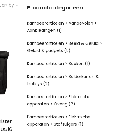
Sort by
Productcategorieën
Kampeerartikelen > Aanbevolen >
Aanbiedingen
(1)
Kampeerartikelen > Beeld & Geluid >
Geluid & gadgets
(5)
Kampeerartikelen > Boeken
(1)
Kampeerartikelen > Bolderkarren &
trolleys
(2)
Kampeerartikelen > Elektrische
apparaten > Overig
(2)
Kampeerartikelen > Elektrische
ister
apparaten > Stofzuigers
(1)
 UG16