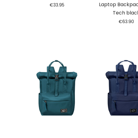
Laptop Backpack
€
33.95
Tech blac
€
63.90