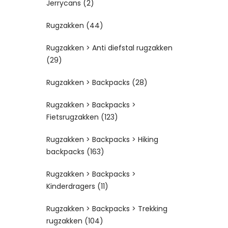
Jerrycans
(2)
Rugzakken
(44)
Rugzakken > Anti diefstal rugzakken
(29)
Rugzakken > Backpacks
(28)
Rugzakken > Backpacks >
Fietsrugzakken
(123)
Rugzakken > Backpacks > Hiking
backpacks
(163)
Rugzakken > Backpacks >
Kinderdragers
(11)
Rugzakken > Backpacks > Trekking
rugzakken
(104)