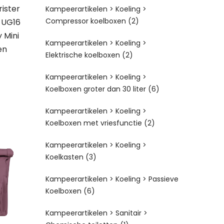
ister
Kampeerartikelen > Koeling >
Compressor koelboxen
(2)
 UG16
 Mini
Kampeerartikelen > Koeling >
en
Elektrische koelboxen
(2)
Kampeerartikelen > Koeling >
Koelboxen groter dan 30 liter
(6)
Kampeerartikelen > Koeling >
Koelboxen met vriesfunctie
(2)
Kampeerartikelen > Koeling >
Koelkasten
(3)
Kampeerartikelen > Koeling > Passieve
Koelboxen
(6)
Kampeerartikelen > Sanitair >