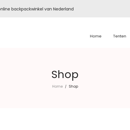
é online backpackwinkel van Nederland
Home
Tenten
Shop
Home
Shop
/