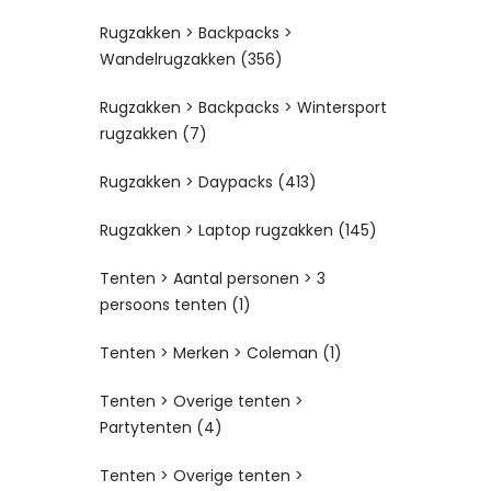
Rugzakken > Backpacks >
Wandelrugzakken
(356)
Rugzakken > Backpacks > Wintersport
rugzakken
(7)
Rugzakken > Daypacks
(413)
Rugzakken > Laptop rugzakken
(145)
Tenten > Aantal personen > 3
persoons tenten
(1)
Tenten > Merken > Coleman
(1)
Tenten > Overige tenten >
Partytenten
(4)
Tenten > Overige tenten >