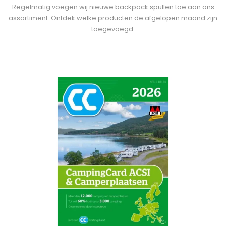
Regelmatig voegen wij nieuwe backpack spullen toe aan ons
assortiment. Ontdek welke producten de afgelopen maand zijn
toegevoegd.