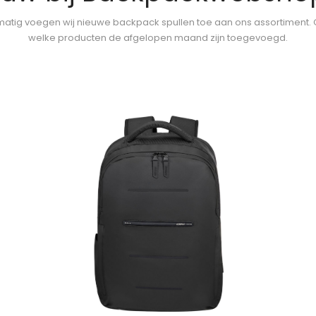
atig voegen wij nieuwe backpack spullen toe aan ons assortiment.
welke producten de afgelopen maand zijn toegevoegd.