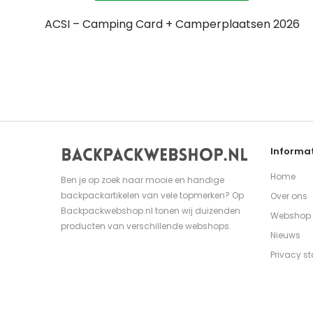
ACSI – Camping Card + Camperplaatsen 2026
Informat
Home
Ben je op zoek naar mooie en handige
backpackartikelen van vele topmerken? Op
Over ons
Backpackwebshop.nl tonen wij duizenden
Webshop
producten van verschillende webshops.
Nieuws
Privacy s