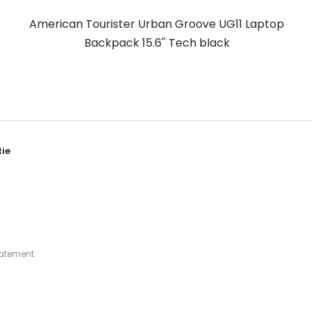
American Tourister Urban Groove UG11 Laptop
Backpack 15.6'' Tech black
ie
tatement