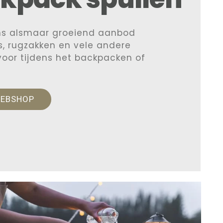
ns alsmaar groeiend aanbod
, rugzakken en vele andere
 voor tijdens het backpacken of
WEBSHOP