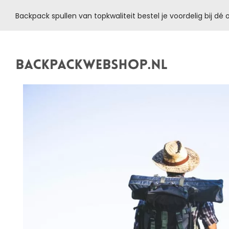
Backpack spullen van topkwaliteit bestel je voordelig bij d
Backpackwebshop.nl