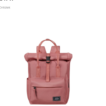
 Ontdek