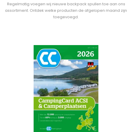
Regelmatig voegen wij nieuwe backpack spullen toe aan ons
assortiment. Ontdek welke producten de afgelopen maand zijn
toegevoegd.