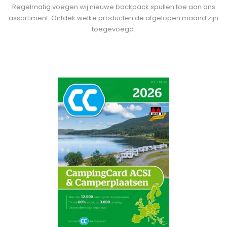
Regelmatig voegen wij nieuwe backpack spullen toe aan ons
assortiment. Ontdek welke producten de afgelopen maand zijn
toegevoegd.