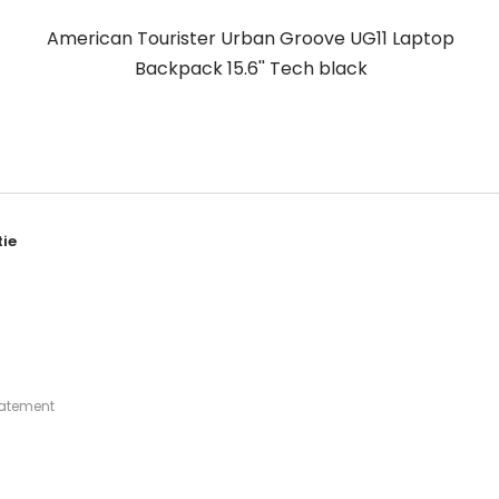
American Tourister Urban Groove UG11 Laptop
Backpack 15.6'' Tech black
ie
tatement