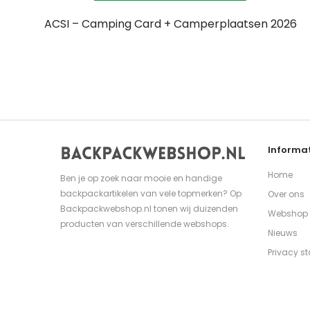
ACSI – Camping Card + Camperplaatsen 2026
Informat
Home
Ben je op zoek naar mooie en handige
backpackartikelen van vele topmerken? Op
Over ons
Backpackwebshop.nl tonen wij duizenden
Webshop
producten van verschillende webshops.
Nieuws
Privacy s