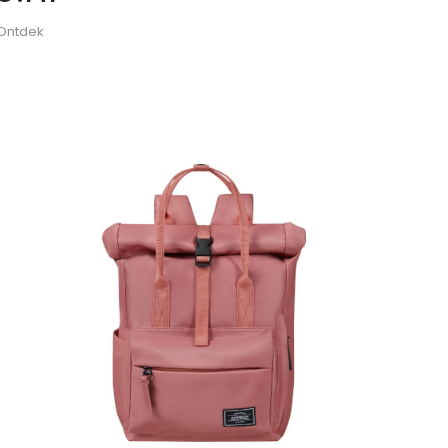
 Ontdek