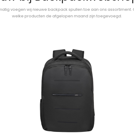
atig voegen wij nieuwe backpack spullen toe aan ons assortiment.
welke producten de afgelopen maand zijn toegevoegd.