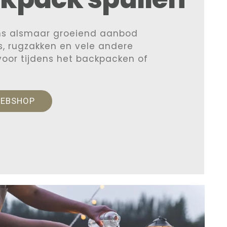
ns alsmaar groeiend aanbod
, rugzakken en vele andere
 voor tijdens het backpacken of
WEBSHOP