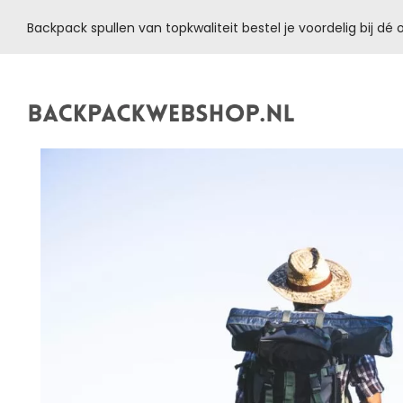
Backpack spullen van topkwaliteit bestel je voordelig bij d
Backpackwebshop.nl