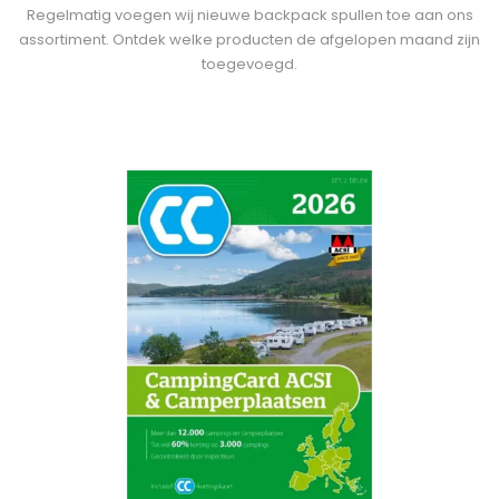
Regelmatig voegen wij nieuwe backpack spullen toe aan ons
assortiment. Ontdek welke producten de afgelopen maand zijn
toegevoegd.