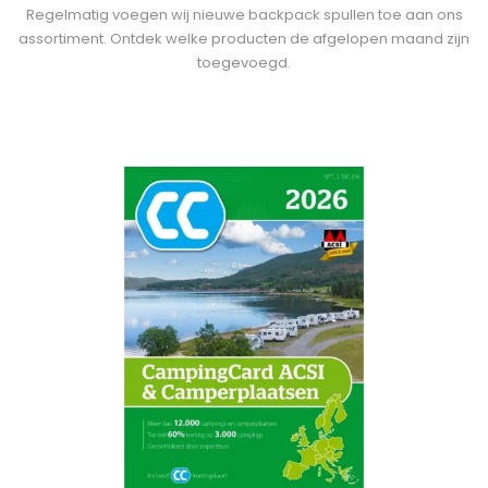
Regelmatig voegen wij nieuwe backpack spullen toe aan ons
assortiment. Ontdek welke producten de afgelopen maand zijn
toegevoegd.