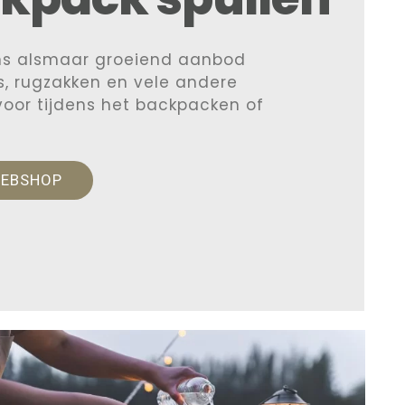
ns alsmaar groeiend aanbod
, rugzakken en vele andere
 voor tijdens het backpacken of
WEBSHOP