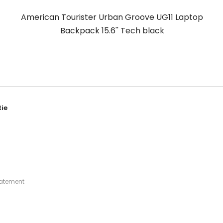
American Tourister Urban Groove UG11 Laptop
Backpack 15.6'' Tech black
ie
tatement