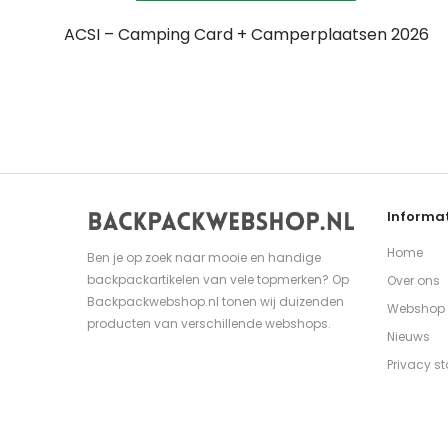
ACSI – Camping Card + Camperplaatsen 2026
Informat
Home
Ben je op zoek naar mooie en handige
backpackartikelen van vele topmerken? Op
Over ons
Backpackwebshop.nl tonen wij duizenden
Webshop
producten van verschillende webshops.
Nieuws
Privacy s