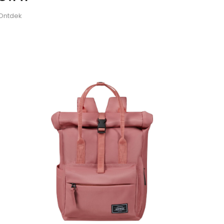
 Ontdek