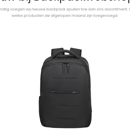
atig voegen wij nieuwe backpack spullen toe aan ons assortiment.
welke producten de afgelopen maand zijn toegevoegd.