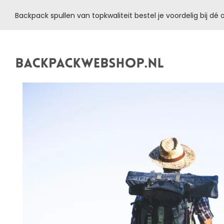
Backpack spullen van topkwaliteit bestel je voordelig bij d
Backpackwebshop.nl