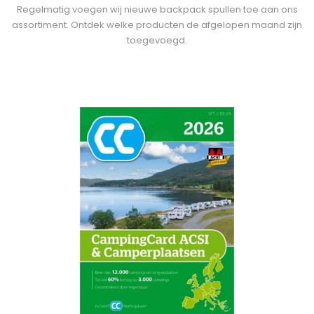
Regelmatig voegen wij nieuwe backpack spullen toe aan ons
assortiment. Ontdek welke producten de afgelopen maand zijn
toegevoegd.