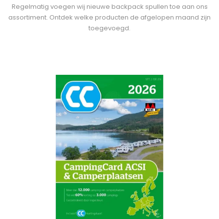
Regelmatig voegen wij nieuwe backpack spullen toe aan ons
assortiment. Ontdek welke producten de afgelopen maand zijn
toegevoegd.