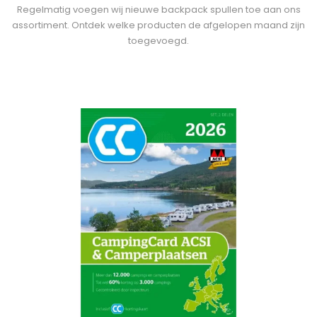
Regelmatig voegen wij nieuwe backpack spullen toe aan ons
assortiment. Ontdek welke producten de afgelopen maand zijn
toegevoegd.