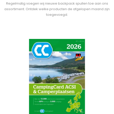
Regelmatig voegen wij nieuwe backpack spullen toe aan ons
assortiment. Ontdek welke producten de afgelopen maand zijn
toegevoegd.