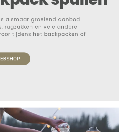
ns alsmaar groeiend aanbod
, rugzakken en vele andere
 voor tijdens het backpacken of
WEBSHOP