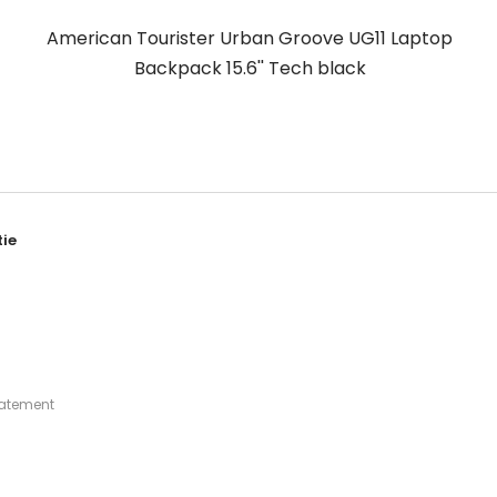
American Tourister Urban Groove UG11 Laptop
Backpack 15.6'' Tech black
ie
tatement