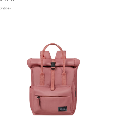
 Ontdek