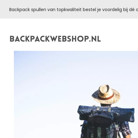
Backpack spullen van topkwaliteit bestel je voordelig bij d
Backpackwebshop.nl