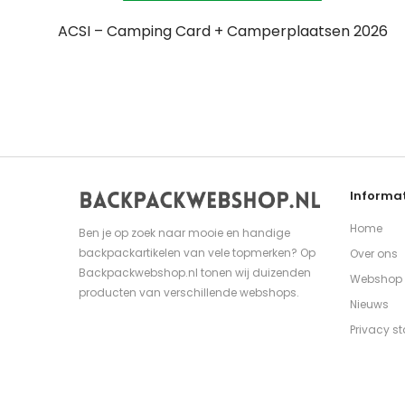
ACSI – Camping Card + Camperplaatsen 2026
Informat
Home
Ben je op zoek naar mooie en handige
backpackartikelen van vele topmerken? Op
Over ons
Backpackwebshop.nl tonen wij duizenden
Webshop
producten van verschillende webshops.
Nieuws
Privacy s