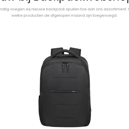
atig voegen wij nieuwe backpack spullen toe aan ons assortiment.
welke producten de afgelopen maand zijn toegevoegd.