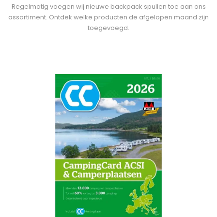
Regelmatig voegen wij nieuwe backpack spullen toe aan ons
assortiment. Ontdek welke producten de afgelopen maand zijn
toegevoegd.