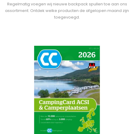
Regelmatig voegen wij nieuwe backpack spullen toe aan ons
assortiment. Ontdek welke producten de afgelopen maand zijn
toegevoegd.