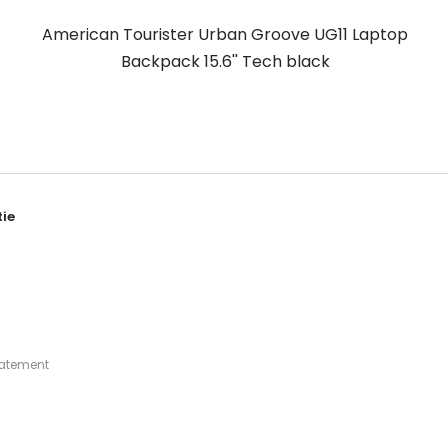
American Tourister Urban Groove UG11 Laptop
Backpack 15.6'' Tech black
ie
tatement