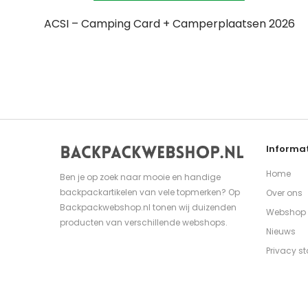
ACSI – Camping Card + Camperplaatsen 2026
Informat
Home
Ben je op zoek naar mooie en handige
backpackartikelen van vele topmerken? Op
Over ons
Backpackwebshop.nl tonen wij duizenden
Webshop
producten van verschillende webshops.
Nieuws
Privacy s