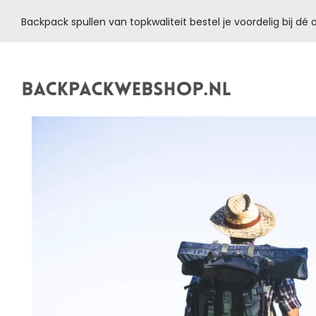
Backpack spullen van topkwaliteit bestel je voordelig bij d
Backpackwebshop.nl