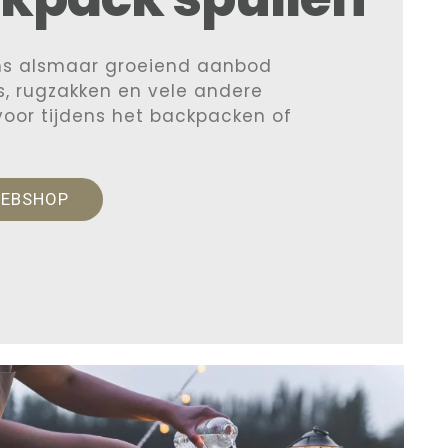
ns alsmaar groeiend aanbod
, rugzakken en vele andere
 voor tijdens het backpacken of
WEBSHOP