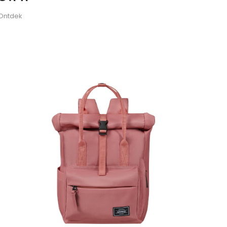
 Ontdek