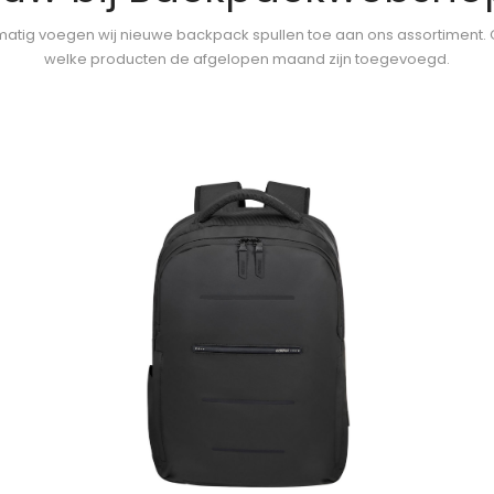
atig voegen wij nieuwe backpack spullen toe aan ons assortiment.
welke producten de afgelopen maand zijn toegevoegd.