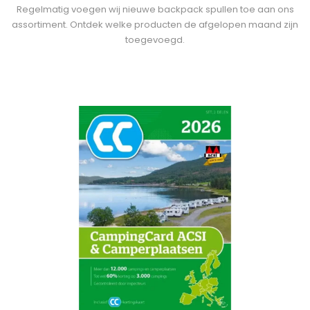
Regelmatig voegen wij nieuwe backpack spullen toe aan ons
assortiment. Ontdek welke producten de afgelopen maand zijn
toegevoegd.