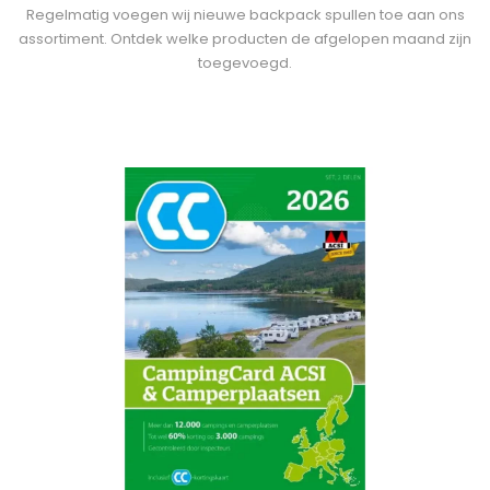
Regelmatig voegen wij nieuwe backpack spullen toe aan ons
assortiment. Ontdek welke producten de afgelopen maand zijn
toegevoegd.