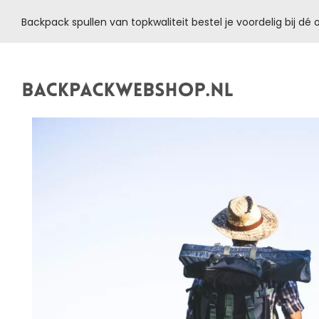
Backpack spullen van topkwaliteit bestel je voordelig bij d
Backpackwebshop.nl