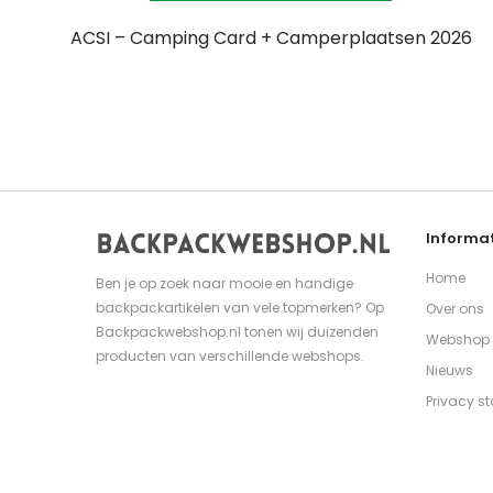
ACSI – Camping Card + Camperplaatsen 2026
Informat
Home
Ben je op zoek naar mooie en handige
backpackartikelen van vele topmerken? Op
Over ons
Backpackwebshop.nl tonen wij duizenden
Webshop
producten van verschillende webshops.
Nieuws
Privacy s