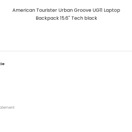
American Tourister Urban Groove UG11 Laptop
Backpack 15.6'' Tech black
ie
tatement