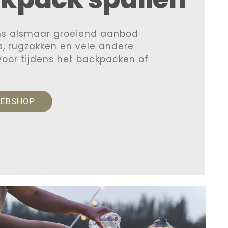
ns alsmaar groeiend aanbod
, rugzakken en vele andere
 voor tijdens het backpacken of
WEBSHOP