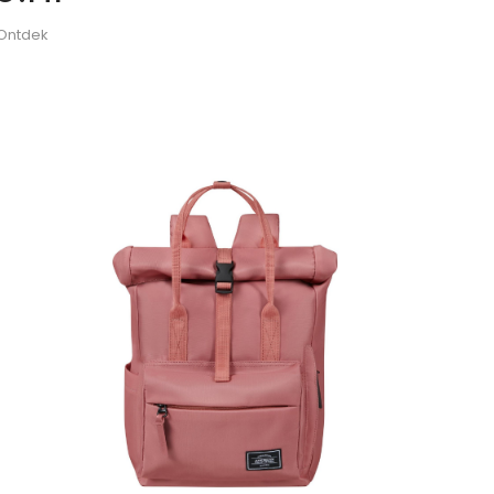
 Ontdek