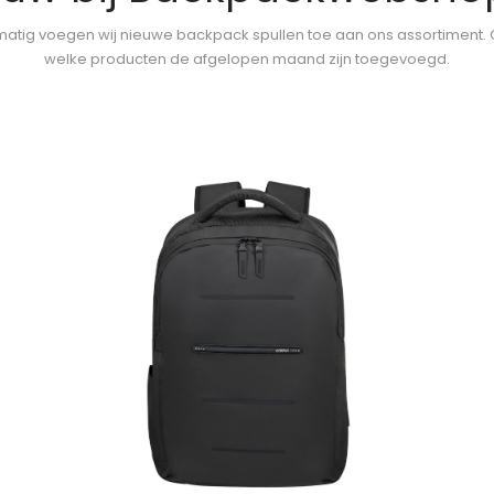
atig voegen wij nieuwe backpack spullen toe aan ons assortiment.
welke producten de afgelopen maand zijn toegevoegd.