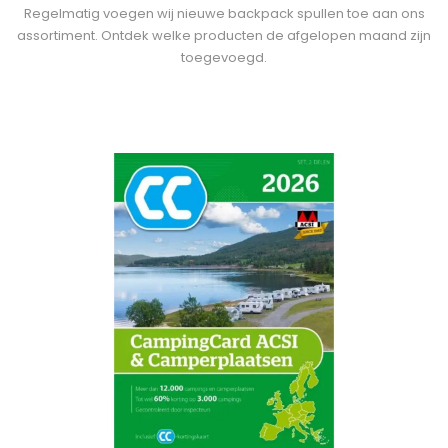
Regelmatig voegen wij nieuwe backpack spullen toe aan ons
assortiment. Ontdek welke producten de afgelopen maand zijn
toegevoegd.