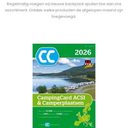
Regelmatig voegen wij nieuwe backpack spullen toe aan ons
assortiment. Ontdek welke producten de afgelopen maand zijn
toegevoegd.