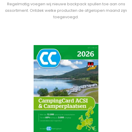
Regelmatig voegen wij nieuwe backpack spullen toe aan ons
assortiment. Ontdek welke producten de afgelopen maand zijn
toegevoegd.