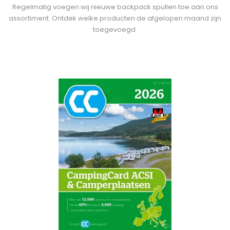
Regelmatig voegen wij nieuwe backpack spullen toe aan ons
assortiment. Ontdek welke producten de afgelopen maand zijn
toegevoegd.