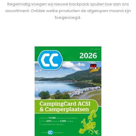
Regelmatig voegen wij nieuwe backpack spullen toe aan ons
assortiment. Ontdek welke producten de afgelopen maand zijn
toegevoegd.