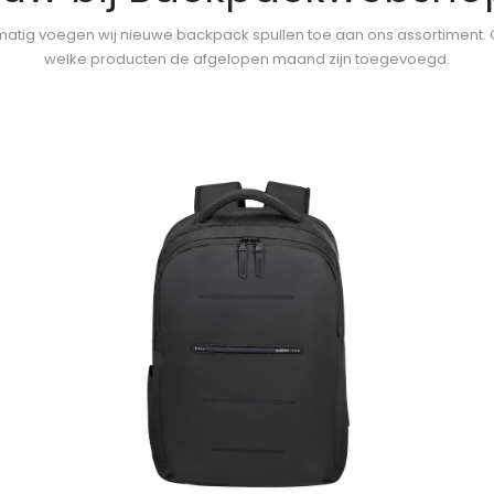
atig voegen wij nieuwe backpack spullen toe aan ons assortiment.
welke producten de afgelopen maand zijn toegevoegd.