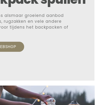
ns alsmaar groeiend aanbod
, rugzakken en vele andere
 voor tijdens het backpacken of
WEBSHOP