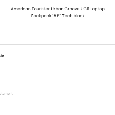
American Tourister Urban Groove UG11 Laptop
Backpack 15.6'' Tech black
ie
tatement