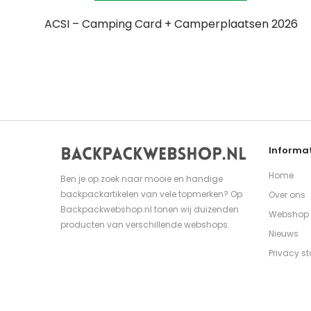
ACSI – Camping Card + Camperplaatsen 2026
Informat
Home
Ben je op zoek naar mooie en handige
backpackartikelen van vele topmerken? Op
Over ons
Backpackwebshop.nl tonen wij duizenden
Webshop
producten van verschillende webshops.
Nieuws
Privacy s