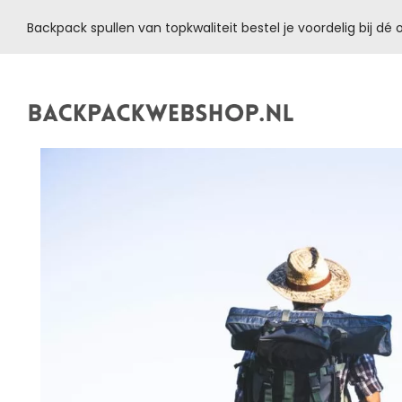
Backpack spullen van topkwaliteit bestel je voordelig bij d
Backpackwebshop.nl