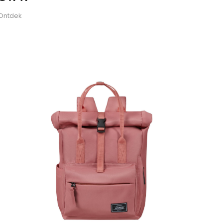
 Ontdek