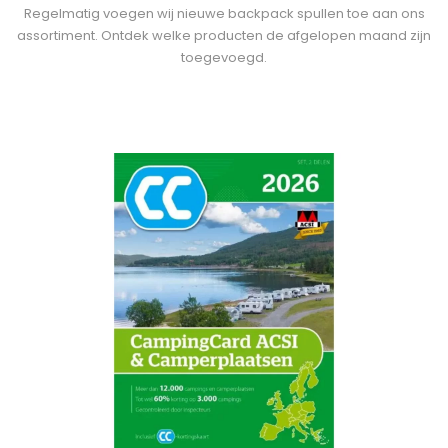
Regelmatig voegen wij nieuwe backpack spullen toe aan ons
assortiment. Ontdek welke producten de afgelopen maand zijn
toegevoegd.