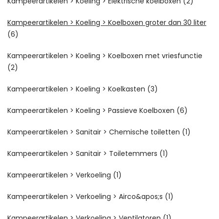
Kampeerartikelen > Koeling > Elektrische koelboxen
(2)
Kampeerartikelen > Koeling > Koelboxen groter dan 30 liter
(6)
Kampeerartikelen > Koeling > Koelboxen met vriesfunctie
(2)
Kampeerartikelen > Koeling > Koelkasten
(3)
Kampeerartikelen > Koeling > Passieve Koelboxen
(6)
Kampeerartikelen > Sanitair > Chemische toiletten
(1)
Kampeerartikelen > Sanitair > Toiletemmers
(1)
Kampeerartikelen > Verkoeling
(1)
Kampeerartikelen > Verkoeling > Airco&apos;s
(1)
Kampeerartikelen > Verkoeling > Ventilatoren
(1)