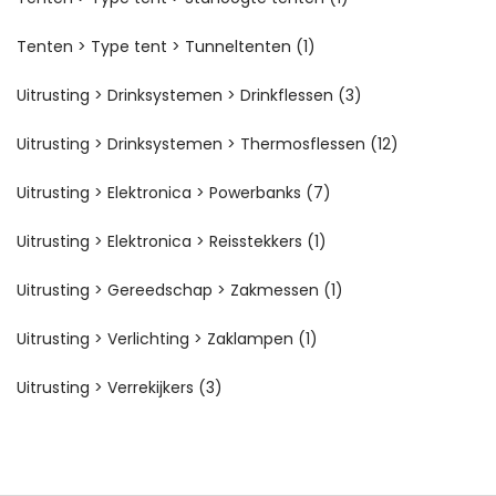
Tenten > Type tent > Tunneltenten
(1)
Uitrusting > Drinksystemen > Drinkflessen
(3)
Uitrusting > Drinksystemen > Thermosflessen
(12)
Uitrusting > Elektronica > Powerbanks
(7)
Uitrusting > Elektronica > Reisstekkers
(1)
Uitrusting > Gereedschap > Zakmessen
(1)
Uitrusting > Verlichting > Zaklampen
(1)
Uitrusting > Verrekijkers
(3)