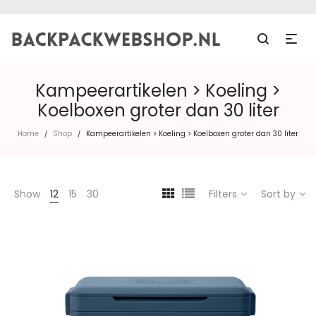
Kampeerartikelen > Koeling >
Koelboxen groter dan 30 liter
Home
Shop
Kampeerartikelen > Koeling > Koelboxen groter dan 30 liter
/
/
Show
12
15
30
Filters
Sort by