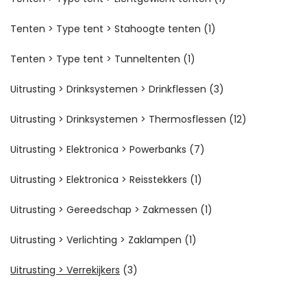
Tenten > Type tent > Stahoogte tenten
(1)
Tenten > Type tent > Tunneltenten
(1)
Uitrusting > Drinksystemen > Drinkflessen
(3)
Uitrusting > Drinksystemen > Thermosflessen
(12)
Uitrusting > Elektronica > Powerbanks
(7)
Uitrusting > Elektronica > Reisstekkers
(1)
Uitrusting > Gereedschap > Zakmessen
(1)
Uitrusting > Verlichting > Zaklampen
(1)
Uitrusting > Verrekijkers
(3)