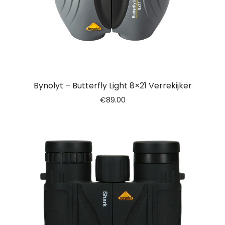
Bynolyt – Butterfly Light 8×21 Verrekijker
€
89.00