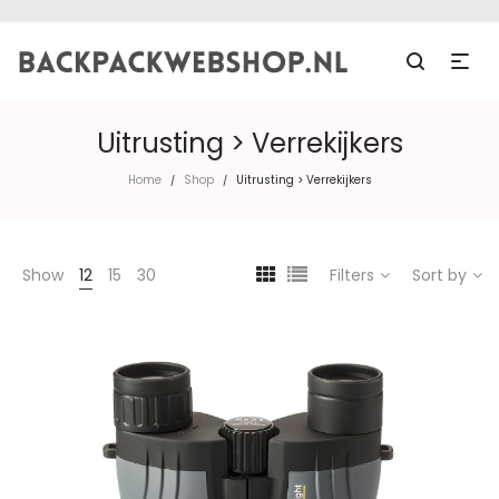
Uitrusting > Verrekijkers
Home
Shop
Uitrusting > Verrekijkers
/
/
Show
12
15
30
Filters
Sort by