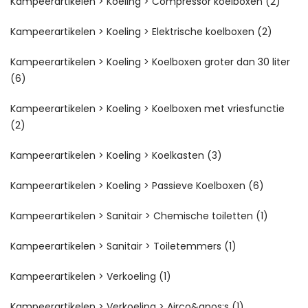
Kampeerartikelen > Koeling > Compressor koelboxen
(2)
Kampeerartikelen > Koeling > Elektrische koelboxen
(2)
Kampeerartikelen > Koeling > Koelboxen groter dan 30 liter
(6)
Kampeerartikelen > Koeling > Koelboxen met vriesfunctie
(2)
Kampeerartikelen > Koeling > Koelkasten
(3)
Kampeerartikelen > Koeling > Passieve Koelboxen
(6)
Kampeerartikelen > Sanitair > Chemische toiletten
(1)
Kampeerartikelen > Sanitair > Toiletemmers
(1)
Kampeerartikelen > Verkoeling
(1)
Kampeerartikelen > Verkoeling > Airco&apos;s
(1)