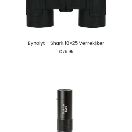
Bynolyt – Shark 10×25 Verrekijker
€
79.95