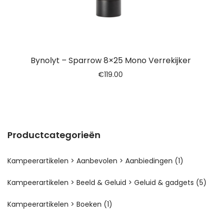
Bynolyt – Sparrow 8×25 Mono Verrekijker
€
119.00
Productcategorieën
Kampeerartikelen > Aanbevolen > Aanbiedingen
(1)
Kampeerartikelen > Beeld & Geluid > Geluid & gadgets
(5)
Kampeerartikelen > Boeken
(1)