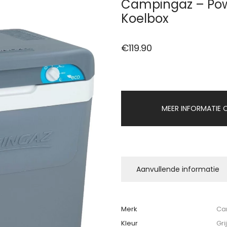
Campingaz – Pow
Koelbox
€
119.90
MEER INFORMATIE O
Aanvullende informatie
Merk
Ca
Kleur
Gri