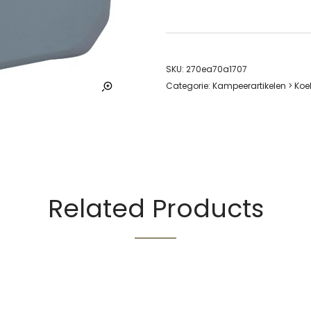
SKU:
270ea70a1707
Categorie:
Kampeerartikelen > Koel
Related Products