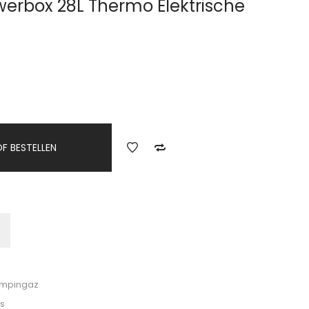
erbox 28L Thermo Elektrische
F BESTELLEN
mpingaz
js