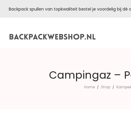
Backpack spullen van topkwaliteit bestel je voordelig bij d
Backpackwebshop.nl
Campingaz – Po
Home
Shop
Kampeera
/
/