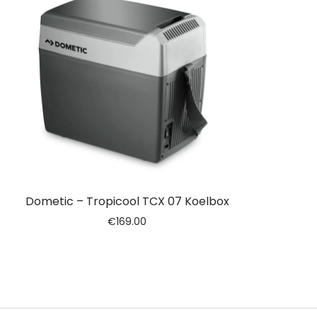
Dometic – Tropicool TCX 07 Koelbox
€
169.00