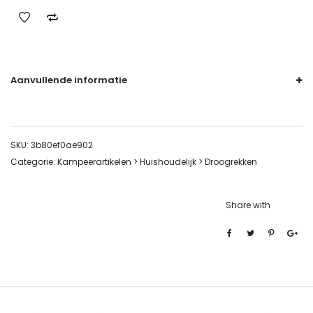
Aanvullende informatie
SKU:
3b80ef0ae902
Categorie:
Kampeerartikelen > Huishoudelijk > Droogrekken
Share with