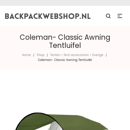
Coleman- Classic Awning
Tentluifel
Home
Shop
Tenten > Tent accessoires > Overige
/
/
/
Coleman- Classic Awning Tentluifel