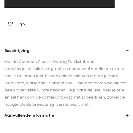
Beschrijving
Met de Coleman Classic Awning Tentluifel, een
veelzijdige tentluifel, vergroot je zonder veel moeite de ruimte
van je Coleman tent. Binnen enkele minuten creëer je extra
leefruimte, wat ideaal is omdat veel Coleman tenten weinig tot
geen overdekte ruimte hebben. Je plaatst deluifel over je tent
en zet hem aan de achterkant vast met scheerlijnen. Zowel de
hoogte als de breedte zijn verstelbaar, met
Aanvullende informatie