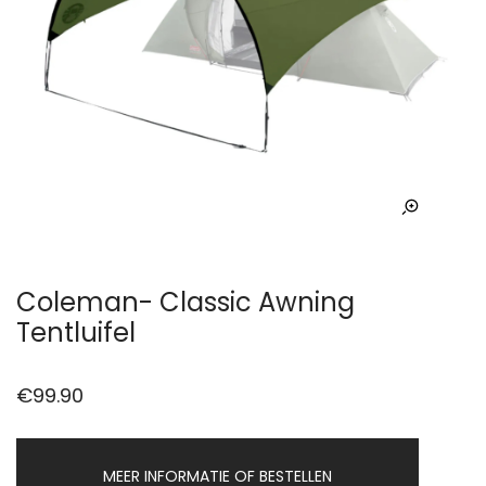
Coleman- Classic Awning
Tentluifel
€
99.90
MEER INFORMATIE OF BESTELLEN