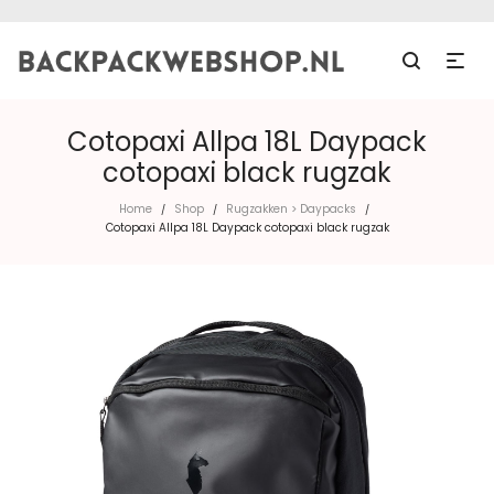
Cotopaxi Allpa 18L Daypack
cotopaxi black rugzak
Home
Shop
Rugzakken > Daypacks
/
/
/
Cotopaxi Allpa 18L Daypack cotopaxi black rugzak