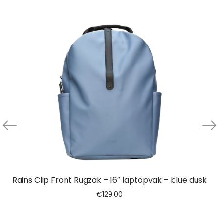
Rains Clip Front Rugzak – 16″ laptopvak – blue dusk
€
129.00