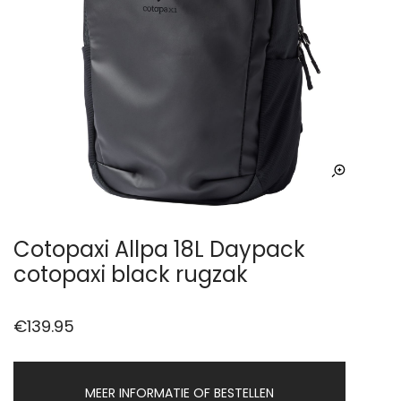
Cotopaxi Allpa 18L Daypack
cotopaxi black rugzak
€
139.95
MEER INFORMATIE OF BESTELLEN