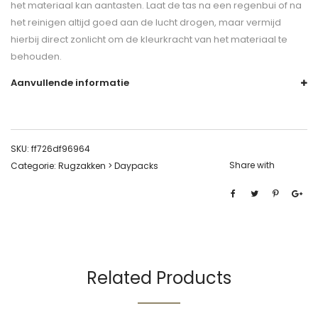
het materiaal kan aantasten. Laat de tas na een regenbui of na
het reinigen altijd goed aan de lucht drogen, maar vermijd
hierbij direct zonlicht om de kleurkracht van het materiaal te
behouden.
Aanvullende informatie
SKU:
ff726df96964
Share with
Categorie:
Rugzakken > Daypacks
Related Products