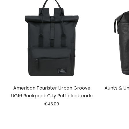
American Tourister Urban Groove
Aunts & Un
UG16 Backpack City Puff black code
€
45.00