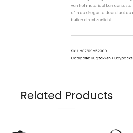
van het materiaal kan aantaste
of in de droger te doen; laat de
buiten direct zonlicht.
SKU:
d87f09a52000
Categorie:
Rugzakken > Daypacks
Related Products