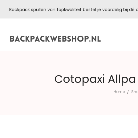
Backpack spullen van topkwaliteit bestel je voordelig bij d
Backpackwebshop.nl
Cotopaxi Allp
Home
Sh
/