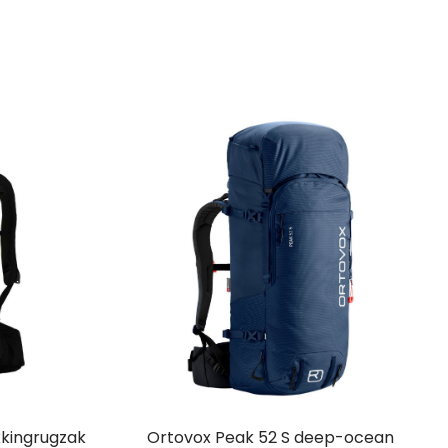
kkingrugzak
Ortovox Peak 52 S deep-ocean