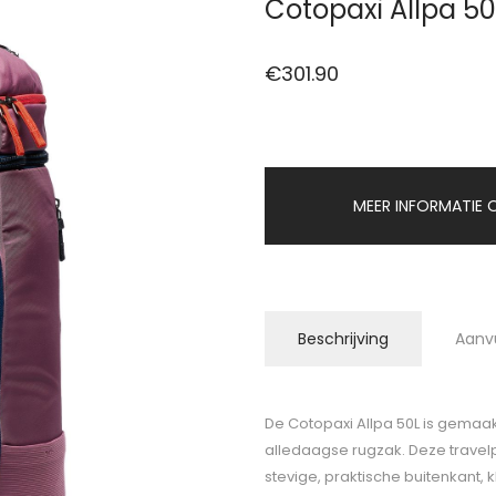
Cotopaxi Allpa 50
€
301.90
MEER INFORMATIE O
Beschrijving
Aanv
De Cotopaxi Allpa 50L is gemaak
alledaagse rugzak. Deze trave
stevige, praktische buitenkant, k