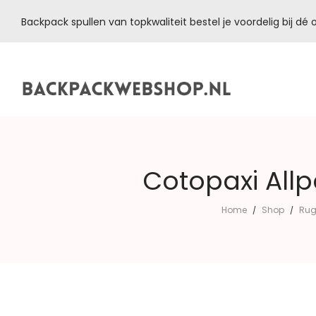
Backpack spullen van topkwaliteit bestel je voordelig bij d
Backpackwebshop.nl
Cotopaxi Allp
Home
Shop
Rug
/
/