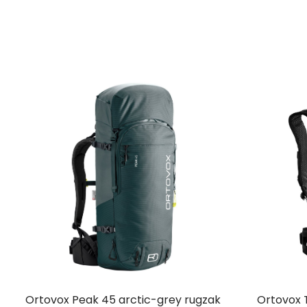
Ortovox Peak 45 arctic-grey rugzak
Ortovox 