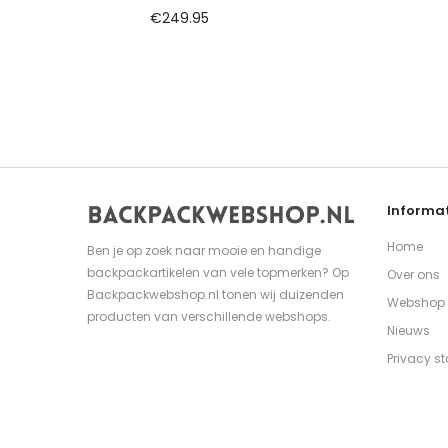
€
249.95
Informat
Home
Ben je op zoek naar mooie en handige
backpackartikelen van vele topmerken? Op
Over ons
Backpackwebshop.nl tonen wij duizenden
Webshop
producten van verschillende webshops.
Nieuws
Privacy s