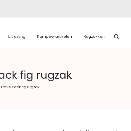
Uitrusting
Kampeerartikelen
Rugzakken
ack fig rugzak
Travel Pack fig rugzak