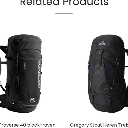
Related Products
Traverse 40 black-raven
Gregory Stout Heren Tre