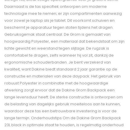
Daarnaast is de tas specifiek ontworpen om moderne
technologie mee te nemen; er zijn compartimenten aanwezig
voor zowel je laptop als je tablet. Dit voorkomt schuiven en
beschermt je apparatuur tegen stoten tijdens het dragen.
Gebruiksgemak staat centraal. De Grom is gemaakt van
hoogwaardig Polyester, een materiaal dat bekendstaat om zijn
lichte gewicht en weerstand tegen slijtage. De rugzak is
comfortabel te dragen, zelfs wanneer hij vol zit, dankzij de
ergonomische schouderbanden. Je bent verzekerd van
kwaliteit, want Dakine biedt standaard 2 jaar garantie op de
constructie en materialen van deze daypack. Het gebruik van
robuust Polyester in combinatie met de hoogwaardige
afwerking zorgt ervoor dat de Dakine Grom Backpack een
lange levensduur heeft. De sterke constructie is ontworpen om
de belasting van dagelijks gebruik moeiteloos aan te kunnen,
waardoor deze tas een betrouwbare investering is voor de
lange termijn. Onderhoudstips Om de Dakine Grom Backpack
23L black in optimale staat te houden, is regelmatig onderhoud