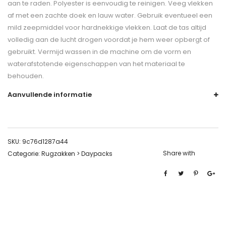
aan te raden. Polyester is eenvoudig te reinigen. Veeg vlekken
af met een zachte doek en lauw water. Gebruik eventueel een
mild zeepmiddel voor hardnekkige vlekken. Laat de tas altijd
volledig aan de lucht drogen voordat je hem weer opbergt of
gebruikt. Vermijd wassen in de machine om de vorm en
waterafstotende eigenschappen van het materiaal te
behouden.
Aanvullende informatie
SKU:
9c76d1287a44
Share with
Categorie:
Rugzakken > Daypacks