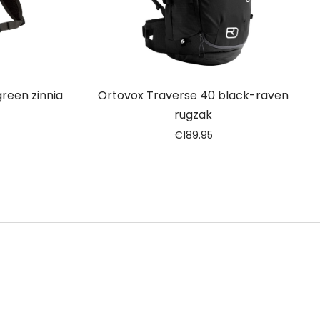
green zinnia
Ortovox Traverse 40 black-raven
rugzak
€
189.95