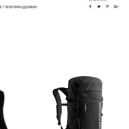
s > Wandelrugzakken