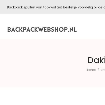
Backpack spullen van topkwaliteit bestel je voordelig bij d
Backpackwebshop.nl
Daki
Home
Sh
/