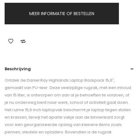
MEER INFORMATIE OF BESTELLEN
Beschrijving
Ontdek de Daniel Ray Highlands Laptop Backpack 15,6″,
gemaakt van PU-leer. Deze veelzijdige rugzak, met een inhoud
van 15 liter, is ontworpen om aan al je behoeften te voldoen, of
je nu onderweg bent naar werk, school of activiteit gaat doen.
Het ruime 15,6 inch laptopvak beschermt je laptop tegen stoten
en krassen, terwijl het aparte vakje aan de binnenkant zorgt
voor een georganiseerde opslag van kleinere items zoals
pennen, sleutels en opladers. Bovendien is de rugzak