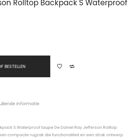
rson Rolltop Backpack S Waterproof
F BESTELLEN
ullende informatie
ckpack S Waterproof taupe De Daniel Ray Jefferson Rolltop
 een compacte rugzak die functionaliteit en een strak ontwerp