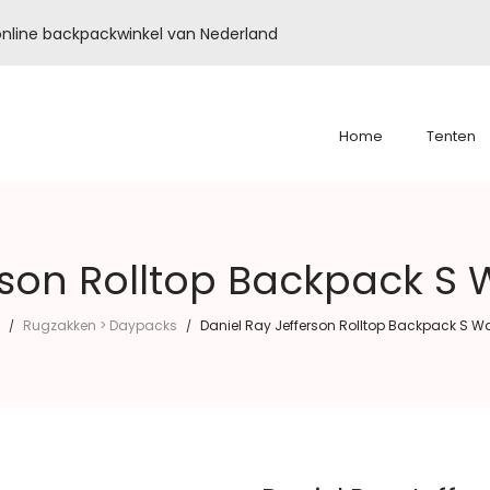
é online backpackwinkel van Nederland
Home
Tenten
rson Rolltop Backpack S
Rugzakken > Daypacks
Daniel Ray Jefferson Rolltop Backpack S W
/
/