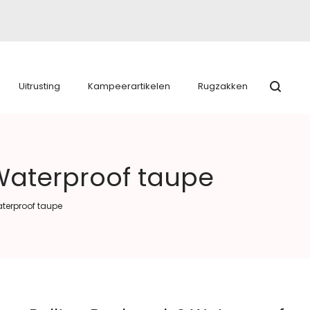
Uitrusting
Kampeerartikelen
Rugzakken
 Waterproof taupe
aterproof taupe