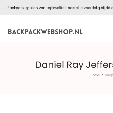
Backpack spullen van topkwaliteit bestel je voordelig bij d
Backpackwebshop.nl
Daniel Ray Jeffe
Home
Shop
/