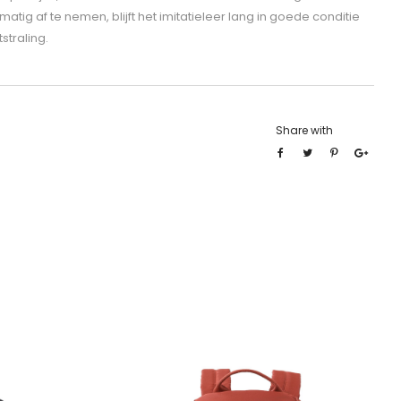
tig af te nemen, blijft het imitatieleer lang in goede conditie
tstraling.
Share with