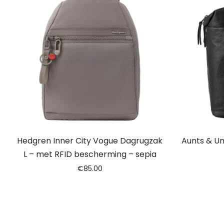
Hedgren Inner City Vogue Dagrugzak
Aunts & Un
L – met RFID bescherming – sepia
€
85.00